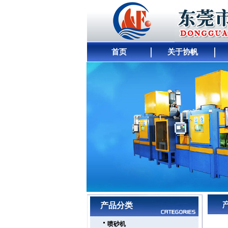
首页
关于协帆
网站首页
｜
公司简介
｜
产品展示
｜
供求商机
产品分类
喷砂机