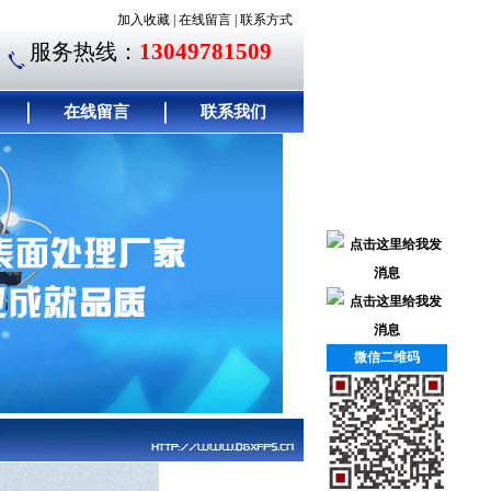
加入收藏
|
在线留言
|
联系方式
13049781509
服务热线：
在线留言
联系我们
微信二维码
联系我们
｜
简介左边
｜
客户留言
｜
联系方式