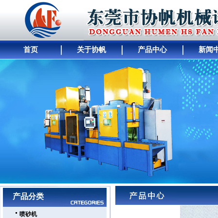
首页
关于协帆
产品中心
新闻
网站首页
｜
公司简介
｜
产品展示
｜
供求商机
｜
人才招聘
｜
公司动态
｜
工厂
产品分类
喷砂机