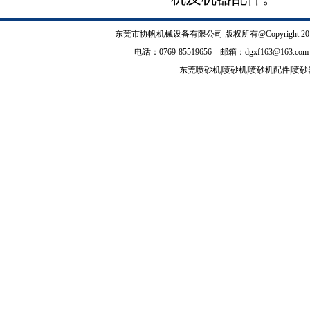
东莞市协帆机械设备有限公司
版权所有@Copyrig
电话：0769-85519656 邮箱：
dgxf163@163.com
东莞喷砂机
|
喷砂机
|
喷砂机配件
|
喷砂