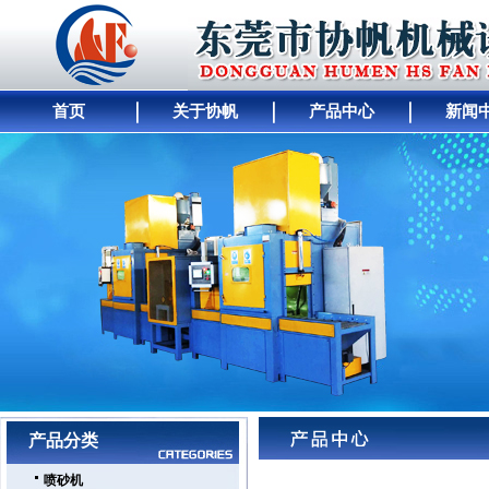
首页
关于协帆
产品中心
新闻
网站首页
｜
公司简介
｜
产品展示
｜
供求商机
｜
人才招聘
｜
公司动态
｜
工厂
产品分类
喷砂机