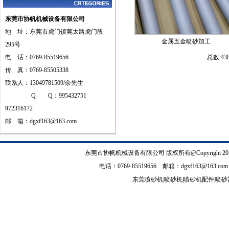
东莞市协帆机械设备有限公司
地 址：东莞市虎门镇莞太路虎门段
金属五金喷砂加工
295号
电 话：0769-85519656
总数:4
传 真：0769-85505338
联系人：13049781509/余先生
Q Q：995432751
972316172
邮 箱：
dgxf163@163.com
东莞市协帆机械设备有限公司
版权所有@Copyrig
电话：0769-85519656 邮箱：
dgxf163@163.com
东莞喷砂机
|
喷砂机
|
喷砂机配件
|
喷砂