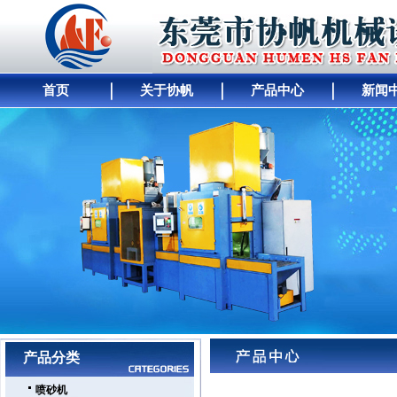
首页
关于协帆
产品中心
新闻
网站首页
｜
公司简介
｜
产品展示
｜
供求商机
｜
人才招聘
｜
公司动态
｜
工厂
产品分类
喷砂机