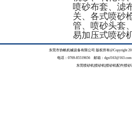
喷砂布套、滤
关、各式喷砂
管、喷砂头套
易加压式喷砂
东莞市协帆机械设备有限公司
版权所有@Copyrig
电话：0769-85519656 邮箱：
dgxf163@163.com
东莞喷砂机
|
喷砂机
|
喷砂机配件
|
喷砂