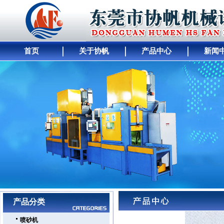
首页
关于协帆
产品中心
新闻
网站首页
｜
公司简介
｜
产品展示
｜
供求商机
｜
人才招聘
｜
公司动态
｜
工厂
产品分类
喷砂机