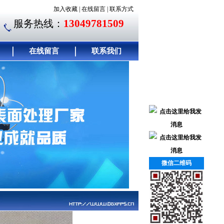
加入收藏
|
在线留言
|
联系方式
13049781509
服务热线：
在线留言
联系我们
微信二维码
联系我们
｜
简介左边
｜
客户留言
｜
联系方式