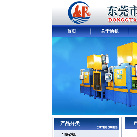
首页
关于协帆
网站首页
｜
公司简介
｜
产品展示
｜
供求商机
产品分类
喷砂机