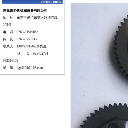
东莞市协帆机械设备有限公司
地 址：东莞市虎门镇莞太路虎门段
295号
电 话：0769-85519656
传 真：0769-85505338
联系人：13049781509/余先生
Q Q：995432751
972316172
邮 箱：
dgxf163@163.com