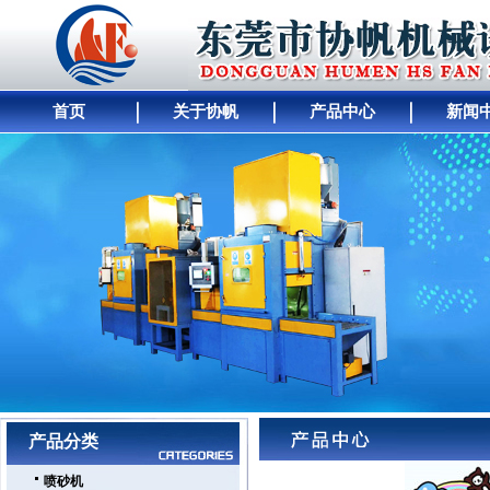
首页
关于协帆
产品中心
新闻
网站首页
｜
公司简介
｜
产品展示
｜
供求商机
｜
人才招聘
｜
公司动态
｜
工厂
产品分类
喷砂机