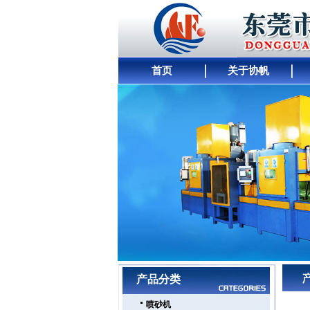
首页
关于协帆
网站首页
｜
公司简介
｜
产品展示
｜
供求商机
产品分类
喷砂机