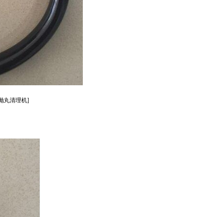
抛丸清理机]