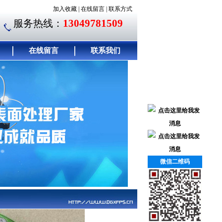
加入收藏
|
在线留言
|
联系方式
13049781509
服务热线：
在线留言
联系我们
微信二维码
联系我们
｜
简介左边
｜
客户留言
｜
联系方式