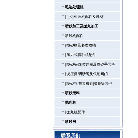
毛边处理机
|
毛边处理机配件及耗材
喷砂加工及抛丸加工
喷砂机配件
|
喷砂枪及各类喷嘴
|
压力式喷砂机配件
|
喷砂头盔|喷砂服及喷砂手套等
|
调压阀|调砂阀及气动阀门
|
喷砂管|布套布管|胶膜等其他
喷砂磨料
抛丸机
|
抛丸机配件
喷砂房
联系我们