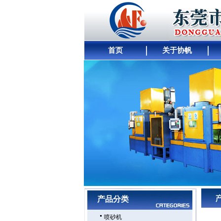
首页
关于协帆
网站首页
｜
公司简介
｜
产品展示
｜
供求商机
产品分类
喷砂机