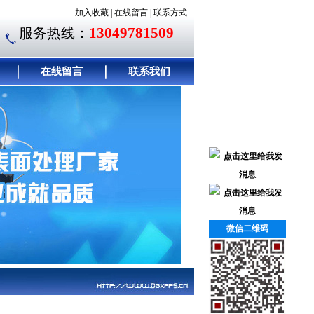
加入收藏
|
在线留言
|
联系方式
13049781509
服务热线：
在线留言
联系我们
微信二维码
联系我们
｜
简介左边
｜
客户留言
｜
联系方式