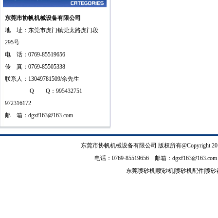
东莞市协帆机械设备有限公司
地 址：东莞市虎门镇莞太路虎门段
295号
电 话：0769-85519656
传 真：0769-85505338
联系人：13049781509/余先生
Q Q：995432751
972316172
邮 箱：
dgxf163@163.com
东莞市协帆机械设备有限公司
版权所有@Copyrig
电话：0769-85519656 邮箱：
dgxf163@163.com
东莞喷砂机
|
喷砂机
|
喷砂机配件
|
喷砂