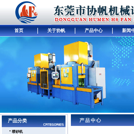
首页
关于协帆
产品中心
新闻
网站首页
｜
公司简介
｜
产品展示
｜
供求商机
｜
人才招聘
｜
公司动态
｜
工厂
产品分类
喷砂机