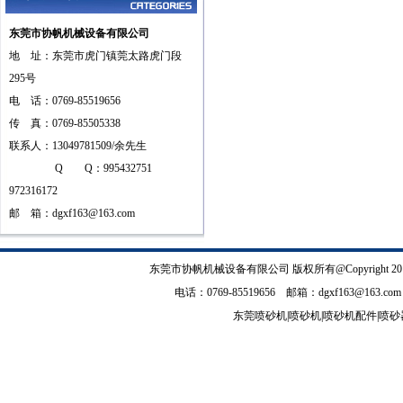
东莞市协帆机械设备有限公司
地 址：东莞市虎门镇莞太路虎门段
295号
电 话：0769-85519656
传 真：0769-85505338
联系人：13049781509/余先生
Q Q：995432751
972316172
邮 箱：
dgxf163@163.com
东莞市协帆机械设备有限公司
版权所有@Copyrig
电话：0769-85519656 邮箱：
dgxf163@163.com
东莞喷砂机
|
喷砂机
|
喷砂机配件
|
喷砂