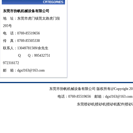
东莞市协帆机械设备有限公司
地 址：东莞市虎门镇莞太路虎门段
295号
电 话：0769-85519656
传 真：0769-85505338
联系人：13049781509/余先生
Q Q：995432751
972316172
邮 箱：
dgxf163@163.com
东莞市协帆机械设备有限公司
版权所有@Copyrig
电话：0769-85519656 邮箱：
dgxf163@163.com
东莞喷砂机
|
喷砂机
|
喷砂机配件
|
喷砂